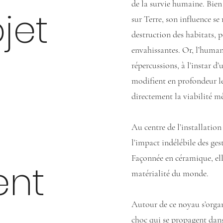
de la survie humaine. Bien
jet
sur Terre, son influence se
destruction des habitats, 
envahissantes. Or, l’humani
répercussions, à l’instar d’
modifient en profondeur le
directement la viabilité m
Au centre de l’installatio
l’impact indélébile des ges
Façonnée en céramique, elle
nt
matérialité du monde.
Autour de ce noyau s’organi
choc qui se propagent dans 